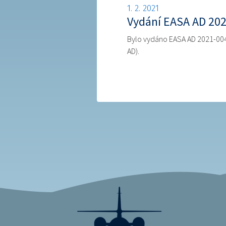
1. 2. 2021
Vydání EASA AD 202
Bylo vydáno EASA AD 2021-0042
AD).