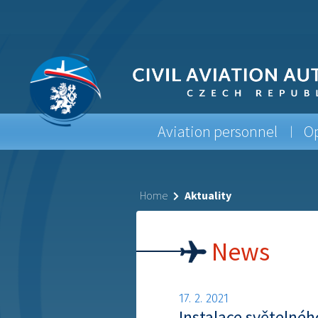
Aviation personnel
Op
Home
Aktuality
News
17. 2. 2021
Instalace světelnéh