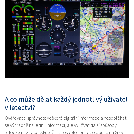
A co může dělat každý jednotlivý uživatel
v letectví?
Ověřovat si správnost veškeré digitální informace a nespoléhat
se výhradně na jednu informaci, ale využívat další způsoby
letecké navigace. Skutečně, nespoléhejme se pouze na GPS