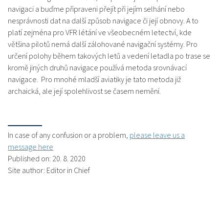
navigaci a buďme připraveni přejít při jejím selhání nebo
nesprávnosti dat na další způsob navigace či její obnovy. A to
platí zejména pro VFR létání ve všeobecném letectví, kde
většina pilotů nemá další zálohované navigační systémy. Pro
určení polohy během takových letů a vedení letadla po trase se
kromě jiných druhů navigace používá metoda srovnávací
navigace. Pro mnohé mladší aviatiky je tato metoda již
archaická, ale její spolehlivost se časem nemění.
In case of any confusion or a problem,
please leave us a
message here
Published on: 20. 8. 2020
Site author: Editor in Chief