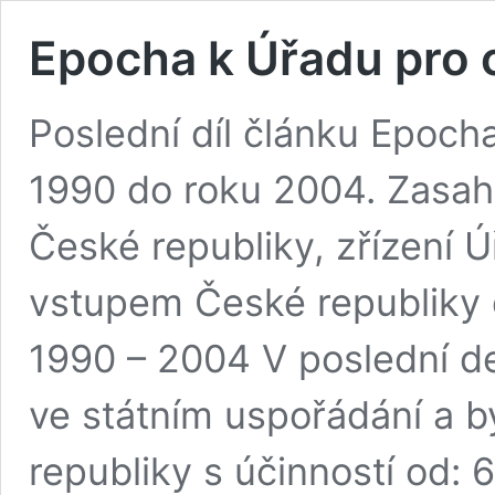
Epocha k Úřadu pro civ
Poslední díl článku Epoch
1990 do roku 2004. Zasah
České republiky, zřízení Úř
vstupem České republiky
1990 – 2004 V poslední de
ve státním uspořádání a 
republiky s účinností o