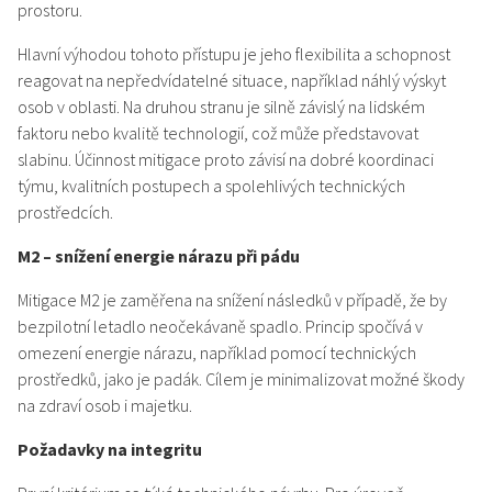
prostoru.
Hlavní výhodou tohoto přístupu je jeho flexibilita a schopnost
reagovat na nepředvídatelné situace, například náhlý výskyt
osob v oblasti. Na druhou stranu je silně závislý na lidském
faktoru nebo kvalitě technologií, což může představovat
slabinu. Účinnost mitigace proto závisí na dobré koordinaci
týmu, kvalitních postupech a spolehlivých technických
prostředcích.
M2 – snížení energie nárazu při pádu
Mitigace M2 je zaměřena na snížení následků v případě, že by
bezpilotní letadlo neočekávaně spadlo. Princip spočívá v
omezení energie nárazu, například pomocí technických
prostředků, jako je padák. Cílem je minimalizovat možné škody
na zdraví osob i majetku.
Požadavky na integritu